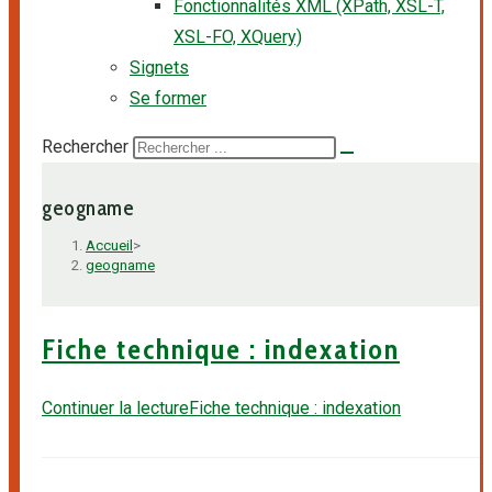
Fonctionnalités XML (XPath, XSL-T,
XSL-FO, XQuery)
Signets
Se former
Rechercher
geogname
Accueil
>
geogname
Fiche technique : indexation
Continuer la lecture
Fiche technique : indexation