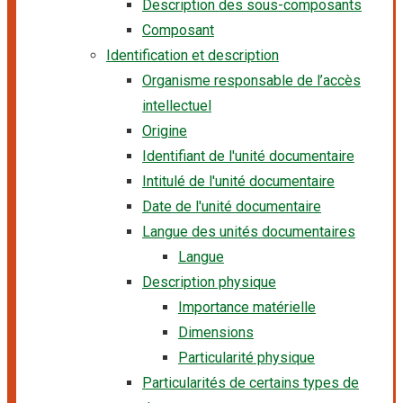
Description des sous-composants
Composant
Identification et description
Organisme responsable de l’accès
intellectuel
Origine
Identifiant de l'unité documentaire
Intitulé de l'unité documentaire
Date de l'unité documentaire
Langue des unités documentaires
Langue
Description physique
Importance matérielle
Dimensions
Particularité physique
Particularités de certains types de