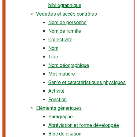
bibliographique
Vedettes et accès contrôlés
Nom de personne
Nom de famille
Collectivité
Nom
Titre
Nom géographique
Mot-matière
Genre et caractéristiques physiques
Activité
Fonction
Eléments génériques
Paragraphe
Abréviation et forme développée
Bloc de citation