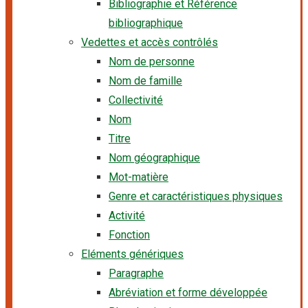
Bibliographie et Référence
bibliographique
Vedettes et accès contrôlés
Nom de personne
Nom de famille
Collectivité
Nom
Titre
Nom géographique
Mot-matière
Genre et caractéristiques physiques
Activité
Fonction
Eléments génériques
Paragraphe
Abréviation et forme développée