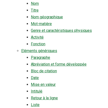
Nom
Titre
Nom géographique
Mot-matière
Genre et caractéristiques physiques
Activité
Fonction
Eléments génériques
Paragraphe
Abréviation et forme développée
Bloc de citation
Date
Mise en valeur
Intitulé
Retour à la ligne
Liste