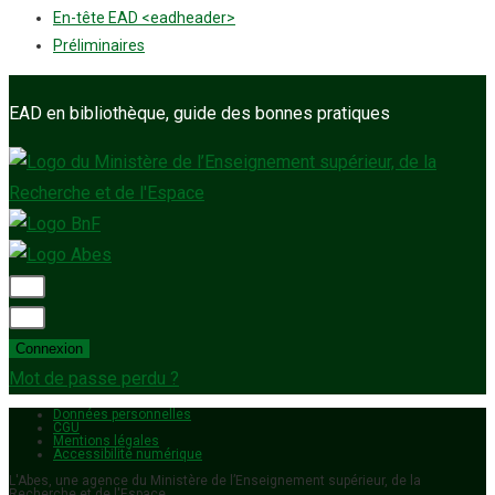
En-tête EAD <eadheader>
Préliminaires
EAD en bibliothèque, guide des bonnes pratiques
Connexion
Mot de passe perdu ?
Données personnelles
CGU
Mentions légales
Accessibilité numérique
L'Abes, une agence du Ministère de l’Enseignement supérieur, de la
Recherche et de l'Espace