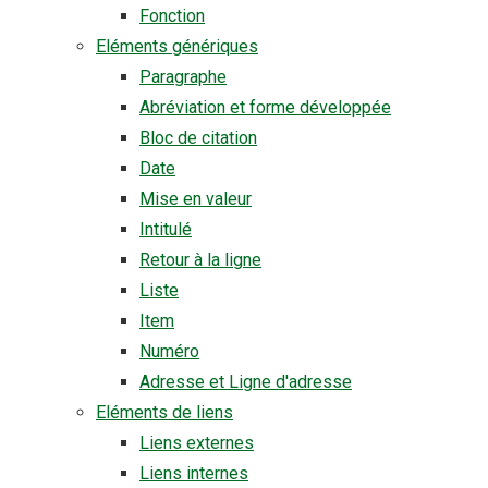
Fonction
Eléments génériques
Paragraphe
Abréviation et forme développée
Bloc de citation
Date
Mise en valeur
Intitulé
Retour à la ligne
Liste
Item
Numéro
Adresse et Ligne d'adresse
Eléments de liens
Liens externes
Liens internes