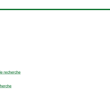
 de recherche
cherche