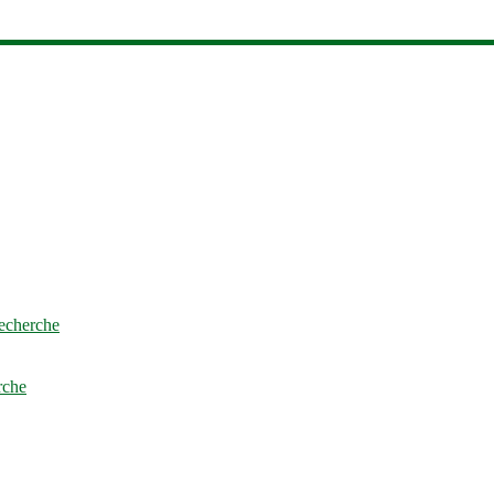
 de recherche
cherche