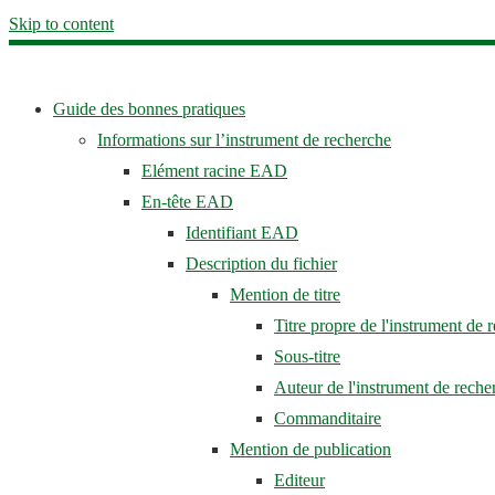
Skip to content
Guide des bonnes pratiques
Informations sur l’instrument de recherche
Elément racine EAD
En-tête EAD
Identifiant EAD
Description du fichier
Mention de titre
Titre propre de l'instrument
Sous-titre
Auteur de l'instrument de re
Commanditaire
Mention de publication
Editeur