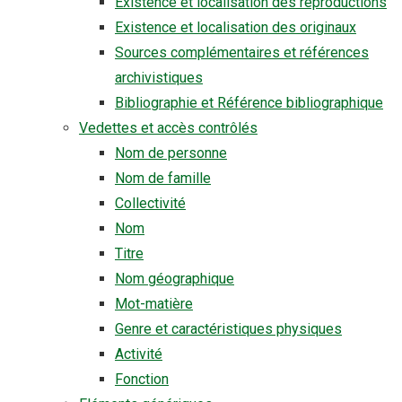
Existence et localisation des reproductions
Existence et localisation des originaux
Sources complémentaires et références
archivistiques
Bibliographie et Référence bibliographique
Vedettes et accès contrôlés
Nom de personne
Nom de famille
Collectivité
Nom
Titre
Nom géographique
Mot-matière
Genre et caractéristiques physiques
Activité
Fonction