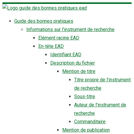
Skip
to
Guide des bonnes pratiques
content
Informations sur l’instrument de recherche
Elément racine EAD
En-tête EAD
Identifiant EAD
Description du fichier
Mention de titre
Titre propre de l'instrument
de recherche
Sous-titre
Auteur de l'instrument de
recherche
Commanditaire
Mention de publication