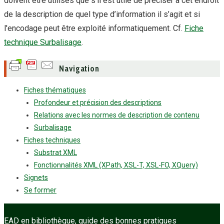
doivent être utilisés que s’il est utile de préciser à cet endroit
de la description de quel type d’information il s’agit et si
l'encodage peut être exploité informatiquement. Cf.
Fiche
technique Surbalisage
.
Navigation
Fiches thématiques
Profondeur et précision des descriptions
Relations avec les normes de description de contenu
Surbalisage
Fiches techniques
Substrat XML
Fonctionnalités XML (XPath, XSL-T, XSL-FO, XQuery)
Signets
Se former
EAD en bibliothèque, guide des bonnes pratiques