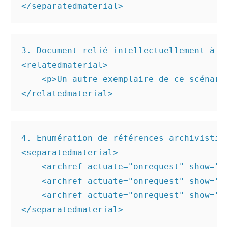
3. Document relié intellectuellement à un
<relatedmaterial>

    <p>Un autre exemplaire de ce scénari
4. Enumération de références archivistiqu
<separatedmaterial>

    <archref actuate="onrequest" show="n
    <archref actuate="onrequest" show="n
    <archref actuate="onrequest" show="n