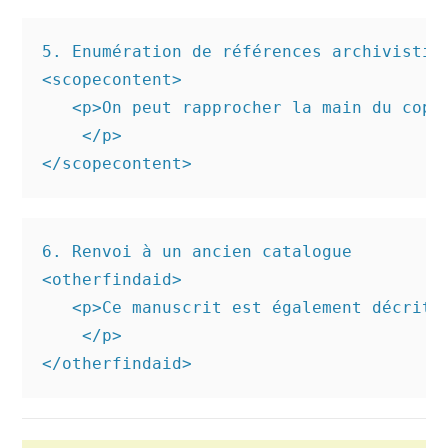
5. Enumération de références archivistiqu
<scopecontent>

   <p>On peut rapprocher la main du copi
    </p>

6. Renvoi à un ancien catalogue 

<otherfindaid>

   <p>Ce manuscrit est également décrit 
    </p>
