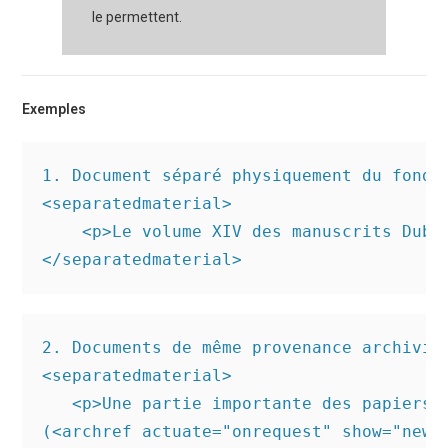
le permettent.
Exemples
1. Document séparé physiquement du fonds 
<separatedmaterial>

    <p>Le volume XIV des manuscrits Dubu
2. Documents de même provenance archivist
<separatedmaterial>

   <p>Une partie importante des papiers d
(<archref actuate="onrequest" show="new"