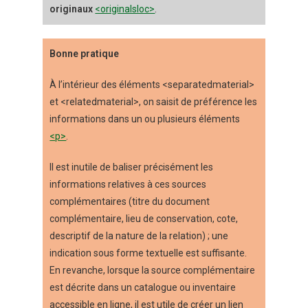
originaux
<originalsloc>
.
Bonne pratique
À l’intérieur des éléments <separatedmaterial>
et <relatedmaterial>, on saisit de préférence les
informations dans un ou plusieurs éléments
<p>
.
Il est inutile de baliser précisément les
informations relatives à ces sources
complémentaires (titre du document
complémentaire, lieu de conservation, cote,
descriptif de la nature de la relation) ; une
indication sous forme textuelle est suffisante.
En revanche, lorsque la source complémentaire
est décrite dans un catalogue ou inventaire
accessible en ligne, il est utile de créer un lien