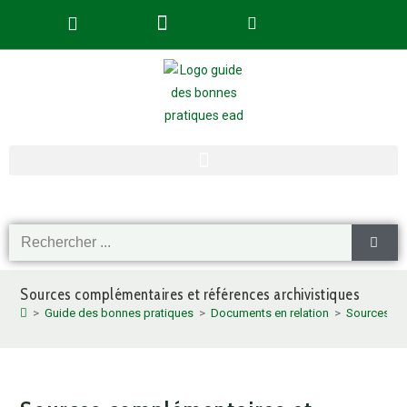
Sources complémentaires et références archivistiques
>
Guide des bonnes pratiques
>
Documents en relation
>
Sources com