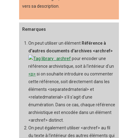
vers sa description.
Remarques
On peut utiliser un élément
Référence à
d'autres documents d'archives <archref>
pour encoder une
référence archivistique, soit à l'intérieur d'un
<p>
si on souhaite introduire ou commenter
cette référence, soit directement dans les
éléments <separatedmaterial> et
<relatedmaterial> s'il s'agit d'une
énumération. Dans ce cas, chaque référence
archivistique est encodée dans un élément
<archref> distinct.
On peut également utiliser <archref> au fil
du texte à l'intérieur des autres éléments qui