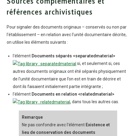
Sources complémentaires et
références archivistiques
Pour signaler des documents originaux – conservés ou non par
l'établissement – en relation avec l'unité documentaire décrite,
on utilise les éléments suivants :
l'élément
Documents séparés
<separatedmaterial>
si, et seulement si, ces
autres documents originaux ont été séparés physiquement
de l'unité documentaire que l’on est en train de décrire et
dont ils faisaient initialement partie intégrante ;
l'élément
Documents en relation
<relatedmaterial>
, dans tous les autres cas.
Remarque
Ne pas confondre avec l'élément
Existence et
lieu de conservation des documents