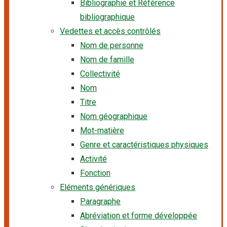
Bibliographie et Référence
bibliographique
Vedettes et accès contrôlés
Nom de personne
Nom de famille
Collectivité
Nom
Titre
Nom géographique
Mot-matière
Genre et caractéristiques physiques
Activité
Fonction
Eléments génériques
Paragraphe
Abréviation et forme développée