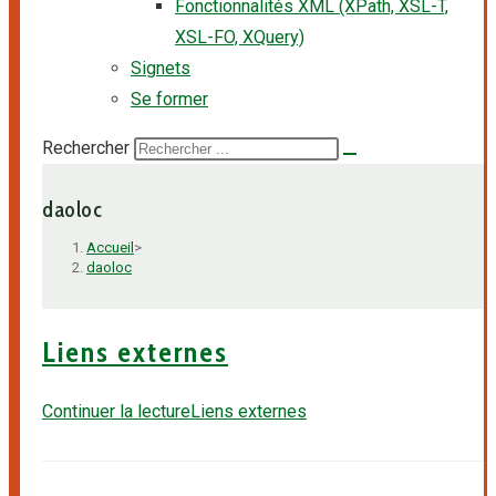
Fonctionnalités XML (XPath, XSL-T,
XSL-FO, XQuery)
Signets
Se former
Rechercher
daoloc
Accueil
>
daoloc
Liens externes
Continuer la lecture
Liens externes