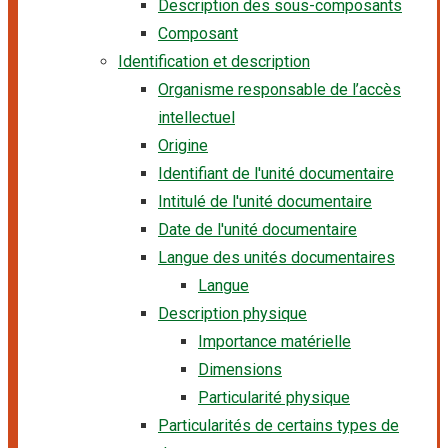
Description des sous-composants
Composant
Identification et description
Organisme responsable de l’accès
intellectuel
Origine
Identifiant de l'unité documentaire
Intitulé de l'unité documentaire
Date de l'unité documentaire
Langue des unités documentaires
Langue
Description physique
Importance matérielle
Dimensions
Particularité physique
Particularités de certains types de