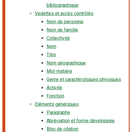
bibliographique
Vedettes et accès contrôlés
Nom de personne
Nom de famille
Collectivité
Nom
Titre
Nom géographique
Mot-matière
Genre et caractéristiques physiques
Activité
Fonction
Eléments génériques
Paragraphe
Abréviation et forme développée
Bloc de citation