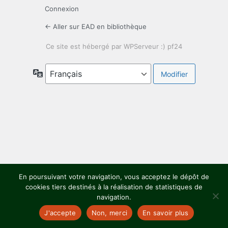
Connexion
← Aller sur EAD en bibliothèque
Langue
En poursuivant votre navigation, vous acceptez le dépôt de
cookies tiers destinés à la réalisation de statistiques de
navigation.
J'accepte
Non, merci
En savoir plus