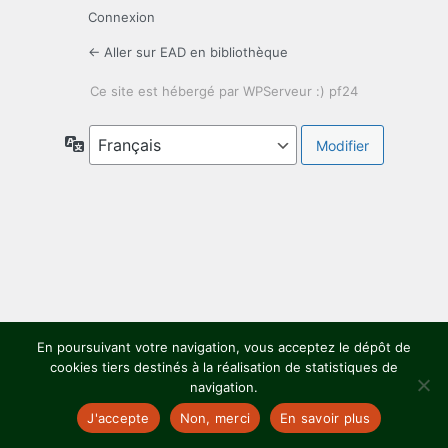
Connexion
← Aller sur EAD en bibliothèque
Langue
En poursuivant votre navigation, vous acceptez le dépôt de
cookies tiers destinés à la réalisation de statistiques de
navigation.
J'accepte
Non, merci
En savoir plus