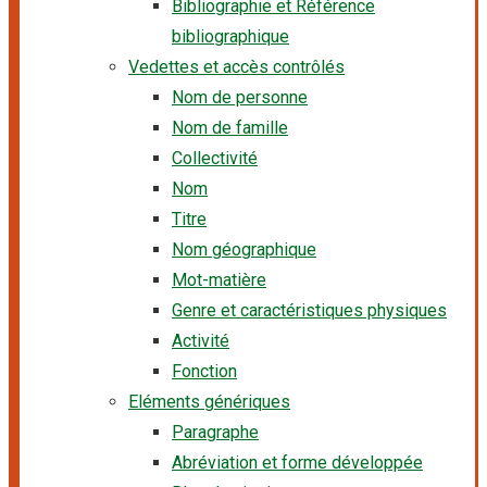
Bibliographie et Référence
bibliographique
Vedettes et accès contrôlés
Nom de personne
Nom de famille
Collectivité
Nom
Titre
Nom géographique
Mot-matière
Genre et caractéristiques physiques
Activité
Fonction
Eléments génériques
Paragraphe
Abréviation et forme développée