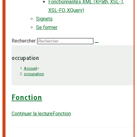
Fonctionnalités XML (XPath, XSL-T,
XSL-FO, XQuery)
Signets
Se former
Rechercher
occupation
Accueil
>
occupation
Fonction
Continuer la lecture
Fonction