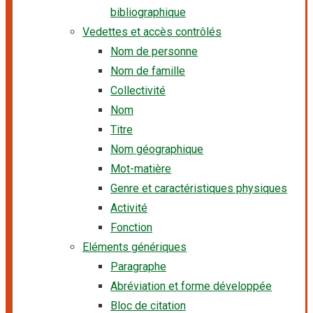
bibliographique
Vedettes et accès contrôlés
Nom de personne
Nom de famille
Collectivité
Nom
Titre
Nom géographique
Mot-matière
Genre et caractéristiques physiques
Activité
Fonction
Eléments génériques
Paragraphe
Abréviation et forme développée
Bloc de citation