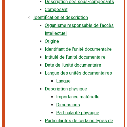
Description des sous-composants
Composant
Identification et description
Organisme responsable de l’accès
intellectuel
Origine
Identifiant de l'unité documentaire
Intitulé de l'unité documentaire
Date de l'unité documentaire
Langue des unités documentaires
Langue
Description physique
Importance matérielle
Dimensions
Particularité physique
Particularités de certains types de