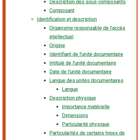
Description des sous-composants
Composant
Identification et description
Organisme responsable de l’accès
intellectuel
Origine
Identifiant de l'unité documentaire
Intitulé de l'unité documentaire
Date de l'unité documentaire
Langue des unités documentaires
Langue
Description physique
Importance matérielle
Dimensions
Particularité physique
Particularités de certains types de