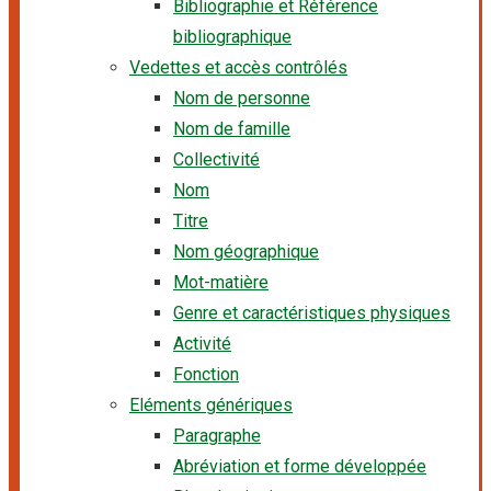
Bibliographie et Référence
bibliographique
Vedettes et accès contrôlés
Nom de personne
Nom de famille
Collectivité
Nom
Titre
Nom géographique
Mot-matière
Genre et caractéristiques physiques
Activité
Fonction
Eléments génériques
Paragraphe
Abréviation et forme développée