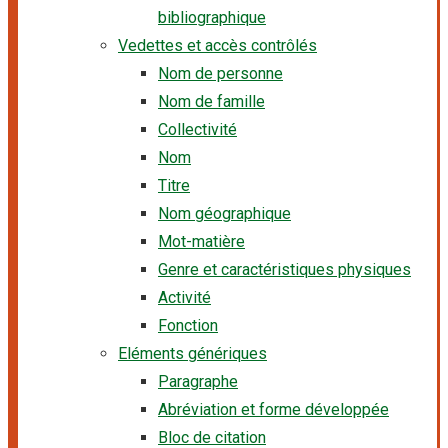
bibliographique
Vedettes et accès contrôlés
Nom de personne
Nom de famille
Collectivité
Nom
Titre
Nom géographique
Mot-matière
Genre et caractéristiques physiques
Activité
Fonction
Eléments génériques
Paragraphe
Abréviation et forme développée
Bloc de citation